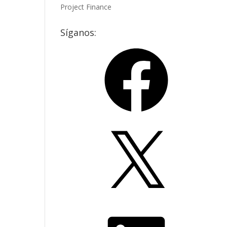
Project Finance
Síganos:
Facebook
X
LinkedIn