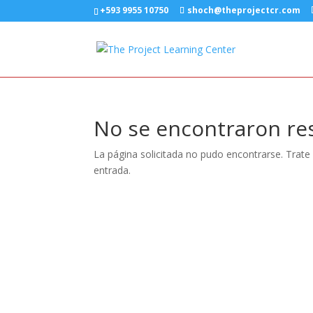
+593 9955 10750
shoch@theprojectcr.com
No se encontraron re
La página solicitada no pudo encontrarse. Trate 
entrada.